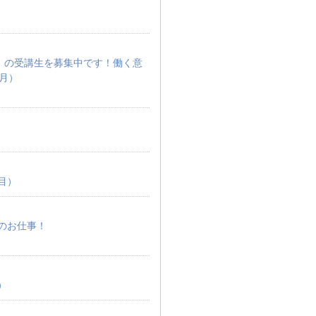
）の受講生を募集中です！働く意
月）
目）
のお仕事！
）