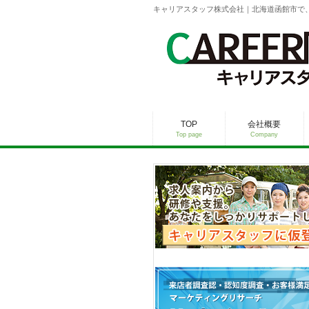
キャリアスタッフ株式会社｜北海道函館市で
TOP
会社概要
Top page
Company