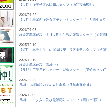
【長期】洋菓子店の販売スタッフ（函館市末広町）
2026/01/22
【長期】老舗西洋洋食店テナントスタッフ（北斗市七重浜
2026/01/08
就業定着率が高い！【長期】乳製品製造スタッフ（函館市
2025/12/10
【短期・単発】食品の試食販売、接客販売スタッフ（函館
2025/12/10
就業定着率が高い職場です！
【長期】工業用ガスセンサー製造スタッフ（函館市小安町
2025/02/26
長期・介護施設内での介助業務（函館市高丘町）
2024/12/06
長期・データ入力及び電話応対スタッフ（函館市昭和）