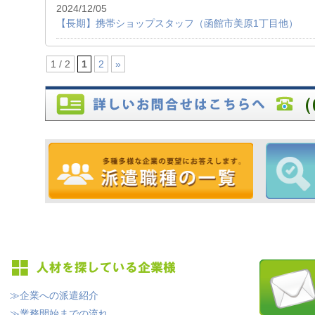
2024/12/05
【長期】携帯ショップスタッフ（函館市美原1丁目他）
1 / 2
1
2
»
≫企業への派遣紹介
≫業務開始までの流れ