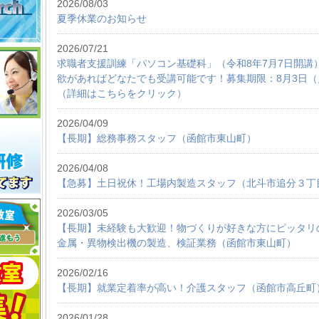
2026/08/03
夏季休業のお知らせ
2026/07/21
求職者支援訓練「パソコン基礎科」（令和8年7月7日開講
欲があればどなたでも受講可能です！募集期限：8月3日（
（詳細はこちらをクリック）
2026/04/09
【長期】総務事務スタッフ（函館市東山町）
2026/04/08
【急募】土日祝休！工場内製造スタッフ（北斗市追分３丁
2026/03/05
【長期】未経験も大歓迎！物づくりが好きな方にピッタリ
金属・異物検出機の製造、検証業務（函館市東山町）
2026/02/16
【長期】就業定着率が高い！介護スタッフ（函館市高丘町
2026/01/28