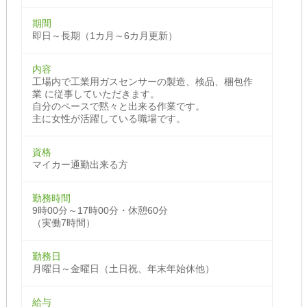
期間
即日～長期（1カ月～6カ月更新）
内容
工場内で工業用ガスセンサーの製造、検品、梱包作
業 に従事していただきます。
自分のペースで黙々と出来る作業です。
主に女性が活躍している職場です。
資格
マイカー通勤出来る方
勤務時間
9時00分～17時00分・休憩60分
（実働7時間）
勤務日
月曜日～金曜日（土日祝、年末年始休他）
給与