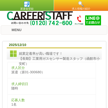
派遣仮登録
求人情報の紹介
MENU
2025/12/10
就業定着率が高い職場です！
【長期】工業用ガスセンサー製造スタッフ（函館市小
安町）
求人区分
派遣（派01-300680）
求人締切日
随時
応募人数
1名