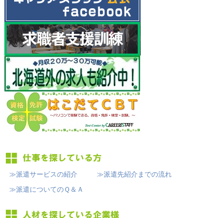
≫派遣サービスの紹介
≫派遣先紹介までの流れ
≫派遣についてのＱ＆Ａ